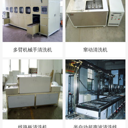
多臂机械手清洗机
窜动清洗机
线路板清洗机
半自动超声波清洗线